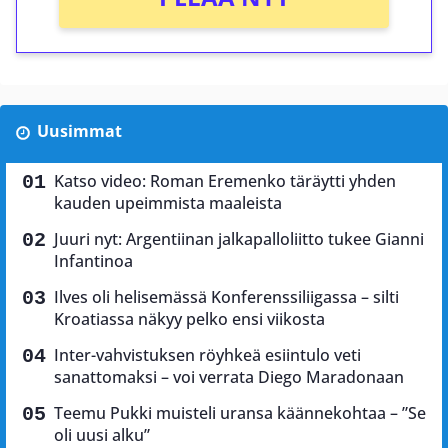
Uusimmat
Katso video: Roman Eremenko täräytti yhden
kauden upeimmista maaleista
Juuri nyt: Argentiinan jalkapalloliitto tukee Gianni
Infantinoa
Ilves oli helisemässä Konferenssiliigassa – silti
Kroatiassa näkyy pelko ensi viikosta
Inter-vahvistuksen röyhkeä esiintulo veti
sanattomaksi – voi verrata Diego Maradonaan
Teemu Pukki muisteli uransa käännekohtaa – ”Se
oli uusi alku”