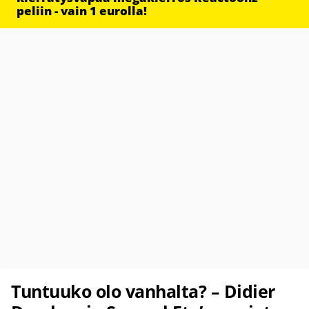
peliin - vain 1 eurolla!
Tuntuuko olo vanhalta? – Didier