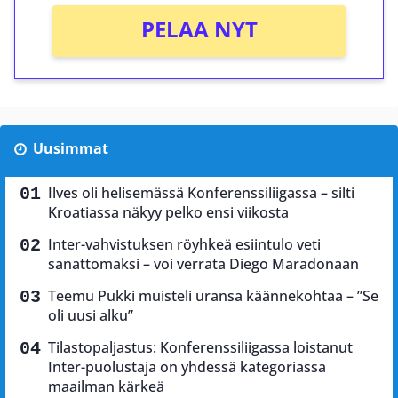
PELAA NYT
Uusimmat
Ilves oli helisemässä Konferenssiliigassa – silti
Kroatiassa näkyy pelko ensi viikosta
Inter-vahvistuksen röyhkeä esiintulo veti
sanattomaksi – voi verrata Diego Maradonaan
Teemu Pukki muisteli uransa käännekohtaa – ”Se
oli uusi alku”
Tilastopaljastus: Konferenssiliigassa loistanut
Inter-puolustaja on yhdessä kategoriassa
maailman kärkeä