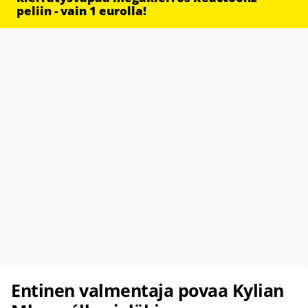
peliin - vain 1 eurolla!
Entinen valmentaja povaa Kylian