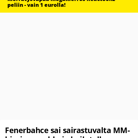
peliin - vain 1 eurolla!
Fenerbahce sai sairastuvalta MM-