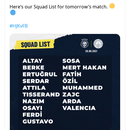
Here’s our Squad List for tomorrow’s match.
#HJKvFB