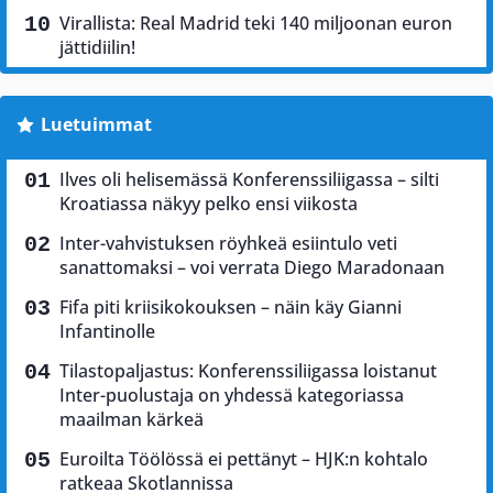
Virallista: Real Madrid teki 140 miljoonan euron
jättidiilin!
Luetuimmat
Ilves oli helisemässä Konferenssiliigassa – silti
Kroatiassa näkyy pelko ensi viikosta
Inter-vahvistuksen röyhkeä esiintulo veti
sanattomaksi – voi verrata Diego Maradonaan
Fifa piti kriisikokouksen – näin käy Gianni
Infantinolle
Tilastopaljastus: Konferenssiliigassa loistanut
Inter-puolustaja on yhdessä kategoriassa
maailman kärkeä
Euroilta Töölössä ei pettänyt – HJK:n kohtalo
ratkeaa Skotlannissa