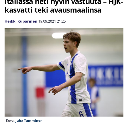
Italiassa heti hyvin vastuuta – HJK-
kasvatti teki avausmaalinsa
Heikki Kuparinen
19.09.2021
21:25
Kuva:
Juha Tamminen