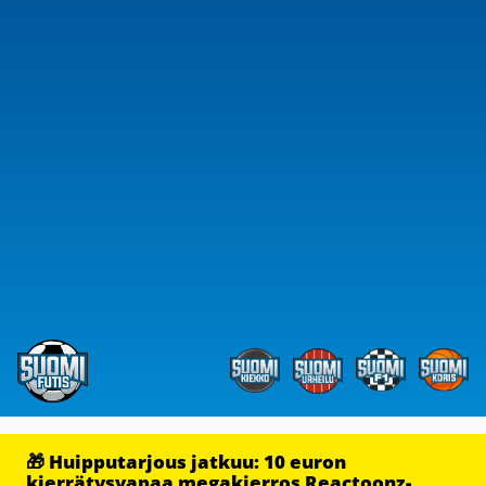
🎁 Huipputarjous jatkuu: 10 euron
kierrätysvapaa megakierros Reactoonz-