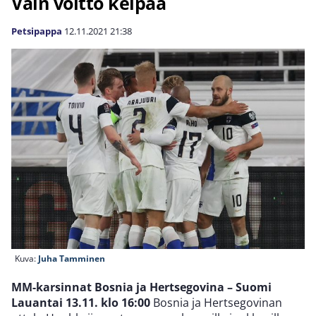
Vain voitto kelpaa
Petsipappa
12.11.2021
21:38
Kuva:
Juha Tamminen
MM-karsinnat Bosnia ja Hertsegovina – Suomi
Lauantai 13.11. klo 16:00
Bosnia ja Hertsegovinan