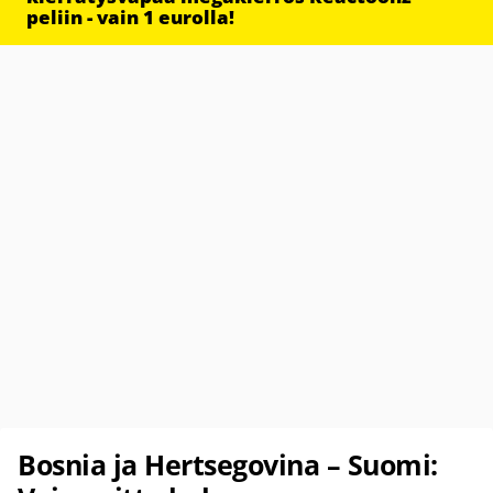
peliin - vain 1 eurolla!
Bosnia ja Hertsegovina – Suomi: