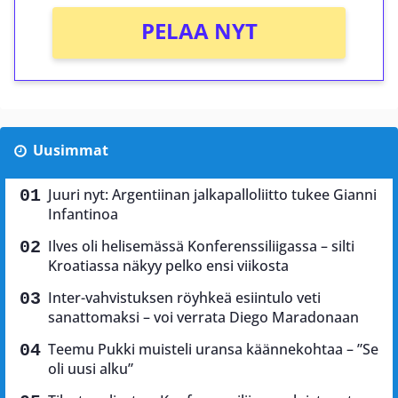
PELAA NYT
Uusimmat
Juuri nyt: Argentiinan jalkapalloliitto tukee Gianni
Infantinoa
Ilves oli helisemässä Konferenssiliigassa – silti
Kroatiassa näkyy pelko ensi viikosta
Inter-vahvistuksen röyhkeä esiintulo veti
sanattomaksi – voi verrata Diego Maradonaan
Teemu Pukki muisteli uransa käännekohtaa – ”Se
oli uusi alku”