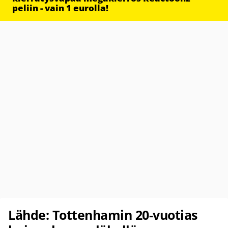
peliin - vain 1 eurolla!
Lähde: Tottenhamin 20-vuotias