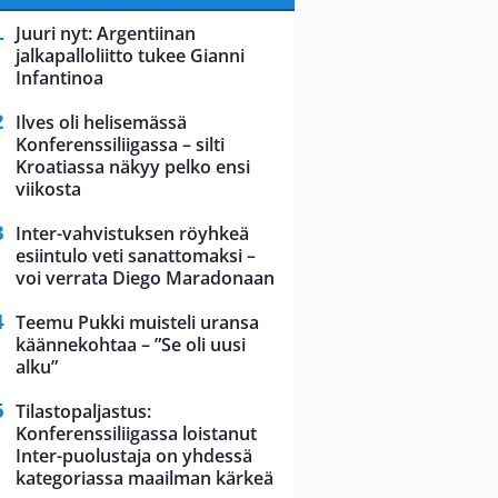
Juuri nyt: Argentiinan
jalkapalloliitto tukee Gianni
Infantinoa
Ilves oli helisemässä
Konferenssiliigassa – silti
Kroatiassa näkyy pelko ensi
viikosta
Inter-vahvistuksen röyhkeä
esiintulo veti sanattomaksi –
voi verrata Diego Maradonaan
Teemu Pukki muisteli uransa
käännekohtaa – ”Se oli uusi
alku”
Tilastopaljastus:
Konferenssiliigassa loistanut
Inter-puolustaja on yhdessä
kategoriassa maailman kärkeä