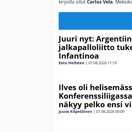
kirjoilla ollut
Carlos Vela
. Meksik
Juuri nyt: Argentii
jalkapalloliitto tu
Infantinoa
Eetu Hellsten
|
07.08.2026
11:19
Ilves oli helisemäs
Konferenssiliigassa 
näkyy pelko ensi vi
Juuso Kilpeläinen
|
07.08.2026
00:09