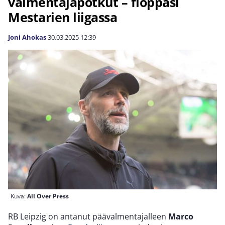
valmentajapotkut – floppasi
Mestarien liigassa
Joni Ahokas
30.03.2025
12:39
Kuva:
All Over Press
RB Leipzig on antanut päävalmentajalleen
Marco