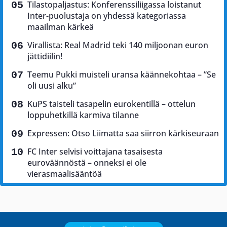
Tilastopaljastus: Konferenssiliigassa loistanut
Inter-puolustaja on yhdessä kategoriassa
maailman kärkeä
Virallista: Real Madrid teki 140 miljoonan euron
jättidiilin!
Teemu Pukki muisteli uransa käännekohtaa – ”Se
oli uusi alku”
KuPS taisteli tasapelin eurokentillä – ottelun
loppuhetkillä karmiva tilanne
Expressen: Otso Liimatta saa siirron kärkiseuraan
FC Inter selvisi voittajana tasaisesta
euroväännöstä – onneksi ei ole
vierasmaalisääntöä