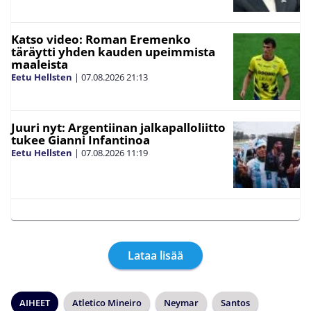
Katso video: Roman Eremenko
täräytti yhden kauden upeimmista
maaleista
Eetu Hellsten
|
07.08.2026
21:13
Juuri nyt: Argentiinan jalkapalloliitto
tukee Gianni Infantinoa
Eetu Hellsten
|
07.08.2026
11:19
Lataa lisää
AIHEET
Atletico Mineiro
Neymar
Santos