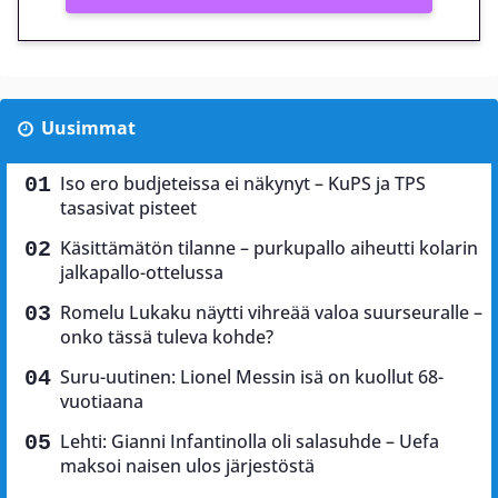
Uusimmat
Iso ero budjeteissa ei näkynyt – KuPS ja TPS
tasasivat pisteet
Käsittämätön tilanne – purkupallo aiheutti kolarin
jalkapallo-ottelussa
Romelu Lukaku näytti vihreää valoa suurseuralle –
onko tässä tuleva kohde?
Suru-uutinen: Lionel Messin isä on kuollut 68-
vuotiaana
Lehti: Gianni Infantinolla oli salasuhde – Uefa
maksoi naisen ulos järjestöstä