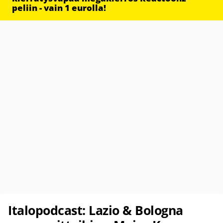
peliin - vain 1 eurolla!
Italopodcast: Lazio & Bologna