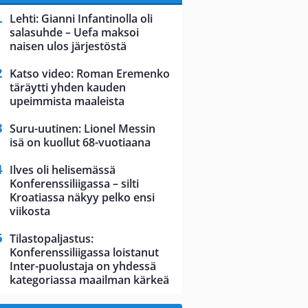
Lehti: Gianni Infantinolla oli
salasuhde – Uefa maksoi
naisen ulos järjestöstä
Katso video: Roman Eremenko
täräytti yhden kauden
upeimmista maaleista
Suru-uutinen: Lionel Messin
isä on kuollut 68-vuotiaana
Ilves oli helisemässä
Konferenssiliigassa – silti
Kroatiassa näkyy pelko ensi
viikosta
Tilastopaljastus:
Konferenssiliigassa loistanut
Inter-puolustaja on yhdessä
kategoriassa maailman kärkeä