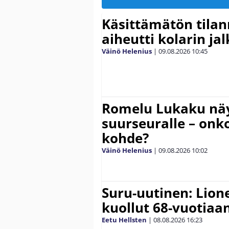
Käsittämätön tilan
aiheutti kolarin ja
Väinö Helenius
|
09.08.2026
10:45
Romelu Lukaku näy
suurseuralle – onk
kohde?
Väinö Helenius
|
09.08.2026
10:02
Suru-uutinen: Lione
kuollut 68-vuotiaa
Eetu Hellsten
|
08.08.2026
16:23