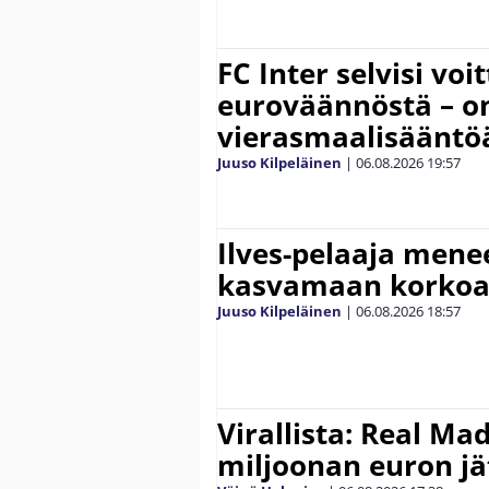
FC Inter selvisi voi
euroväännöstä – on
vierasmaalisääntö
Juuso Kilpeläinen
|
06.08.2026
19:57
Ilves-pelaaja men
kasvamaan korko
Juuso Kilpeläinen
|
06.08.2026
18:57
Virallista: Real Mad
miljoonan euron jät