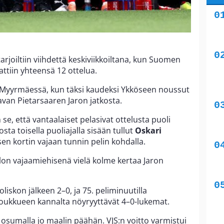
arjoiltiin viihdettä keskiviikkoiltana, kun Suomen
attiin yhteensä 12 ottelua.
n Myyrmäessä, kun täksi kaudeksi Ykköseen noussut
avan Pietarsaaren Jaron jatkosta.
e, että vantaalaiset pelasivat ottelusta puoli
sta toisella puoliajalla sisään tullut
Oskari
en kortin vajaan tunnin pelin kohdalla.
llon vajaamiehisenä vielä kolme kertaa Jaron
liskon jälkeen 2–0, ja 75. peliminuutilla
sjoukkueen kannalta nöyryyttävät 4–0-lukemat.
 osumalla jo maalin päähän. VJS:n voitto varmistui