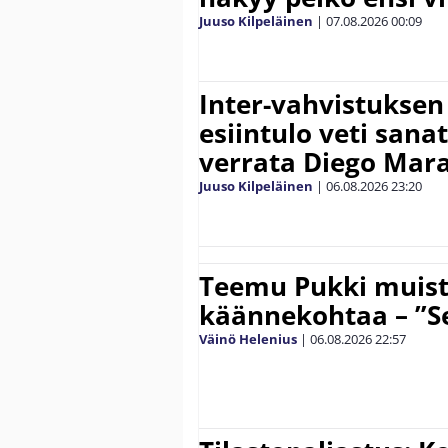
Juuso Kilpeläinen
|
07.08.2026
00:09
Inter-vahvistuksen
esiintulo veti sana
verrata Diego Mar
Juuso Kilpeläinen
|
06.08.2026
23:20
Teemu Pukki muist
käännekohtaa – ”Se
Väinö Helenius
|
06.08.2026
22:57