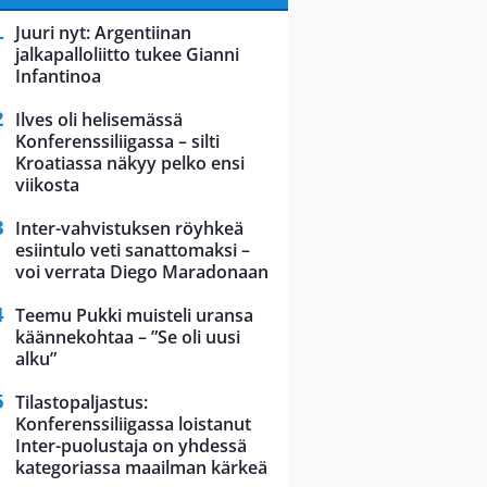
Juuri nyt: Argentiinan
jalkapalloliitto tukee Gianni
Infantinoa
Ilves oli helisemässä
Konferenssiliigassa – silti
Kroatiassa näkyy pelko ensi
viikosta
Inter-vahvistuksen röyhkeä
esiintulo veti sanattomaksi –
voi verrata Diego Maradonaan
Teemu Pukki muisteli uransa
käännekohtaa – ”Se oli uusi
alku”
Tilastopaljastus:
Konferenssiliigassa loistanut
Inter-puolustaja on yhdessä
kategoriassa maailman kärkeä