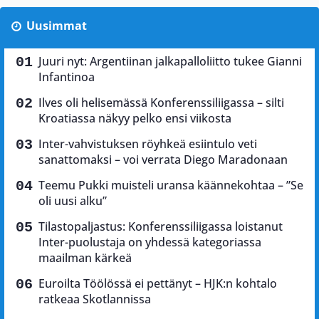
Uusimmat
Juuri nyt: Argentiinan jalkapalloliitto tukee Gianni
Infantinoa
Ilves oli helisemässä Konferenssiliigassa – silti
Kroatiassa näkyy pelko ensi viikosta
Inter-vahvistuksen röyhkeä esiintulo veti
sanattomaksi – voi verrata Diego Maradonaan
Teemu Pukki muisteli uransa käännekohtaa – ”Se
oli uusi alku”
Tilastopaljastus: Konferenssiliigassa loistanut
Inter-puolustaja on yhdessä kategoriassa
maailman kärkeä
Euroilta Töölössä ei pettänyt – HJK:n kohtalo
ratkeaa Skotlannissa