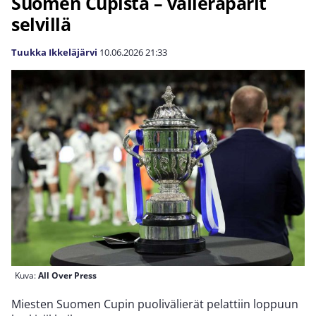
Suomen Cupista – välieräparit
selvillä
Tuukka Ikkeläjärvi
10.06.2026
21:33
Kuva:
All Over Press
Miesten Suomen Cupin puolivälierät pelattiin loppuun