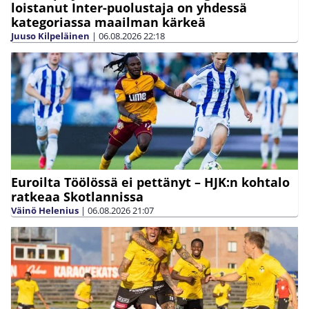
loistanut Inter-puolustaja on yhdessä
kategoriassa maailman kärkeä
Juuso Kilpeläinen
|
06.08.2026
22:18
Euroilta Töölössä ei pettänyt – HJK:n kohtalo
ratkeaa Skotlannissa
Väinö Helenius
|
06.08.2026
21:07