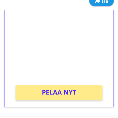
Jaa
1€ = 10€ arvosta
ilmaiskierroksia ilman
kierrätystä!
Talleta 1€
Saat heti 50 ilmaiskierrosta Tuohi 1000 -
peliin (arvo 0,20€ per kierros)!
Ei kierrätysvaatimusta!
PELAA NYT