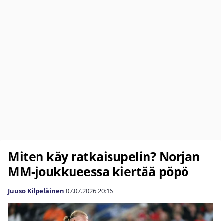
Miten käy ratkaisupelin? Norjan
MM-joukkueessa kiertää pöpö
Juuso Kilpeläinen
07.07.2026
20:16