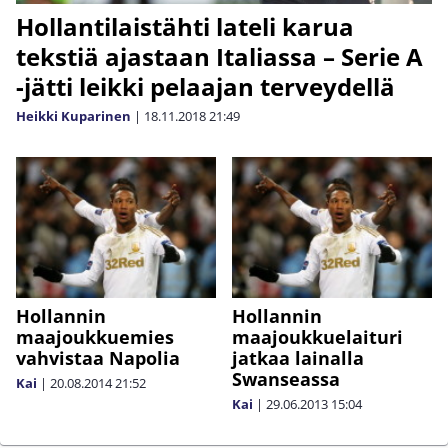
Hollantilaistähti lateli karua
tekstiä ajastaan Italiassa – Serie A
-jätti leikki pelaajan terveydellä
Heikki Kuparinen
|
18.11.2018
21:49
Hollannin
Hollannin
maajoukkuemies
maajoukkuelaituri
vahvistaa Napolia
jatkaa lainalla
Swanseassa
Kai
|
20.08.2014
21:52
Kai
|
29.06.2013
15:04