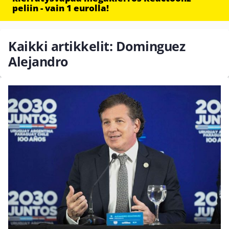
peliin - vain 1 eurolla!
Kaikki artikkelit: Dominguez
Alejandro