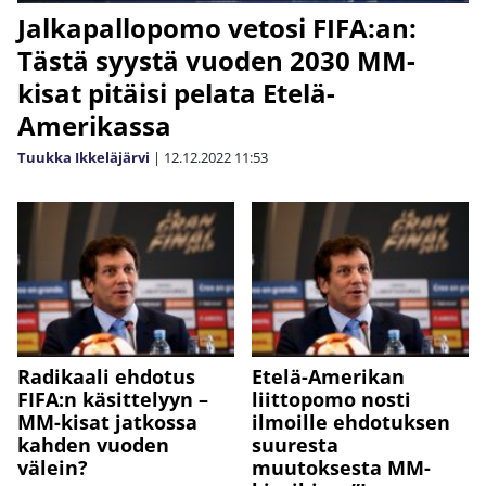
Jalkapallopomo vetosi FIFA:an:
Tästä syystä vuoden 2030 MM-
kisat pitäisi pelata Etelä-
Amerikassa
Tuukka Ikkeläjärvi
|
12.12.2022
11:53
Radikaali ehdotus
Etelä-Amerikan
FIFA:n käsittelyyn –
liittopomo nosti
MM-kisat jatkossa
ilmoille ehdotuksen
kahden vuoden
suuresta
välein?
muutoksesta MM-