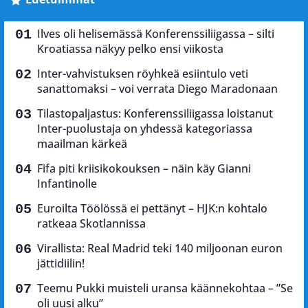
Ilves oli helisemässä Konferenssiliigassa – silti
Kroatiassa näkyy pelko ensi viikosta
Inter-vahvistuksen röyhkeä esiintulo veti
sanattomaksi – voi verrata Diego Maradonaan
Tilastopaljastus: Konferenssiliigassa loistanut
Inter-puolustaja on yhdessä kategoriassa
maailman kärkeä
Fifa piti kriisikokouksen – näin käy Gianni
Infantinolle
Euroilta Töölössä ei pettänyt – HJK:n kohtalo
ratkeaa Skotlannissa
Virallista: Real Madrid teki 140 miljoonan euron
jättidiilin!
Teemu Pukki muisteli uransa käännekohtaa – ”Se
oli uusi alku”