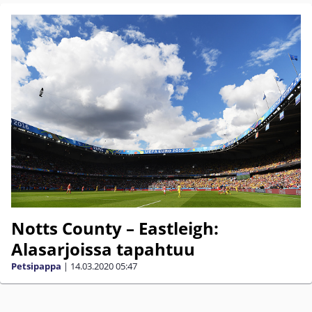
Notts County – Eastleigh:
Alasarjoissa tapahtuu
Petsipappa
|
14.03.2020
05:47