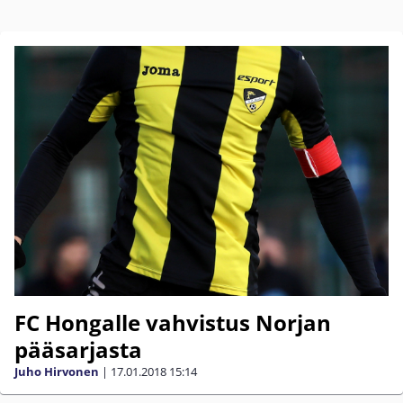
FC Hongalle vahvistus Norjan
pääsarjasta
Juho Hirvonen
|
17.01.2018
15:14