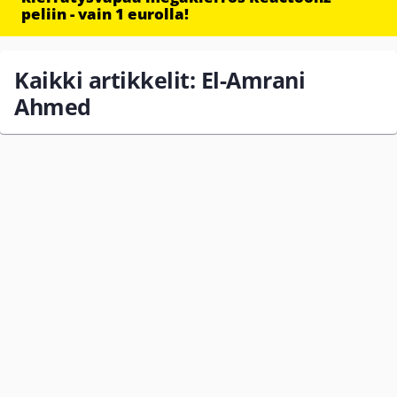
peliin - vain 1 eurolla!
Kaikki artikkelit: El-Amrani
Ahmed