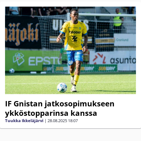
IF Gnistan jatkosopimukseen
ykköstopparinsa kanssa
Tuukka Ikkeläjärvi
|
28.08.2025
18:07