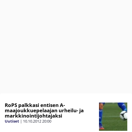
RoPS palkkasi entisen A-
maajoukkuepelaajan urheilu- ja
markkinointijohtajaksi
Uutiset
|
10.10.2012
20:00