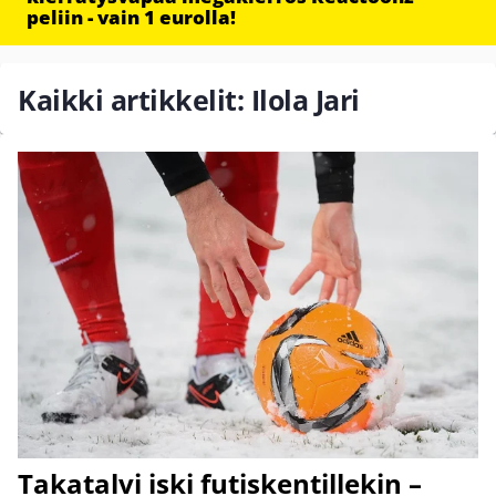
peliin - vain 1 eurolla!
Kaikki artikkelit: Ilola Jari
Takatalvi iski futiskentillekin –