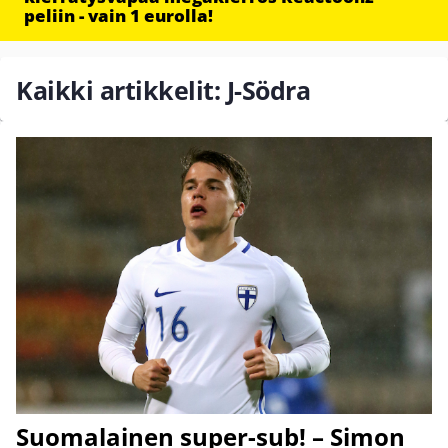
peliin - vain 1 eurolla!
Kaikki artikkelit: J-Södra
Suomalainen super-sub! – Simon