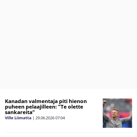
Kanadan valmentaja piti hienon
puheen pelaajilleen: ”Te olette
sankareita”
Ville Liimatta
|
29.06.2026
07:04