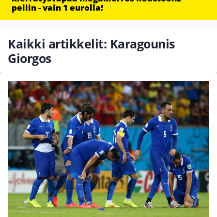
peliin - vain 1 eurolla!
Kaikki artikkelit: Karagounis
Giorgos