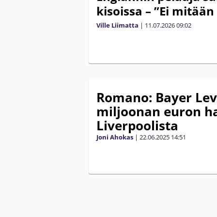
kisoissa – ”Ei mitään 
Ville Liimatta
|
11.07.2026
09:02
Romano: Bayer Lev
miljoonan euron h
Liverpoolista
Joni Ahokas
|
22.06.2025
14:51