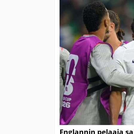
Englannin pelaaja s