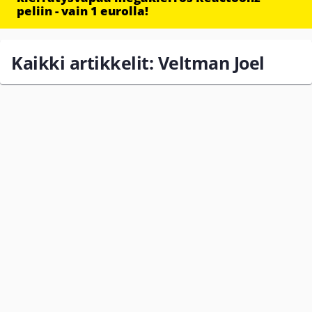
peliin - vain 1 eurolla!
Kaikki artikkelit: Veltman Joel