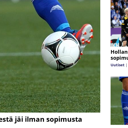
Hollan
sopimu
Uutiset
estä jäi ilman sopimusta