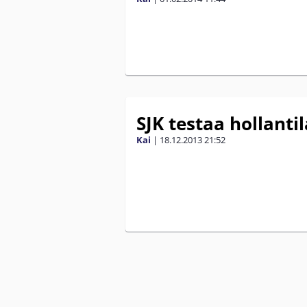
SJK testaa hollanti
Kai
|
18.12.2013
21:52