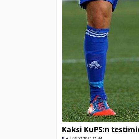
Kaksi KuPS:n testimi
Kai
|
01.02.2014
11:44