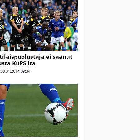
tilaispuolustaja ei saanut
sta KuPS:lta
|
30.01.2014
09:34