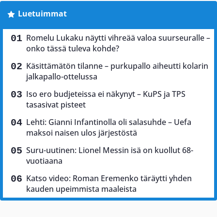
Luetuimmat
Romelu Lukaku näytti vihreää valoa suurseuralle –
onko tässä tuleva kohde?
Käsittämätön tilanne – purkupallo aiheutti kolarin
jalkapallo-ottelussa
Iso ero budjeteissa ei näkynyt – KuPS ja TPS
tasasivat pisteet
Lehti: Gianni Infantinolla oli salasuhde – Uefa
maksoi naisen ulos järjestöstä
Suru-uutinen: Lionel Messin isä on kuollut 68-
vuotiaana
Katso video: Roman Eremenko täräytti yhden
kauden upeimmista maaleista