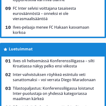
FC Inter selvisi voittajana tasaisesta
euroväännöstä – onneksi ei ole
vierasmaalisääntöä
Ilves-pelaaja menee FC Hakaan kasvamaan
korkoa
Luetuimmat
Ilves oli helisemässä Konferenssiliigassa – silti
Kroatiassa näkyy pelko ensi viikosta
Inter-vahvistuksen röyhkeä esiintulo veti
sanattomaksi – voi verrata Diego Maradonaan
Tilastopaljastus: Konferenssiliigassa loistanut
Inter-puolustaja on yhdessä kategoriassa
maailman kärkeä