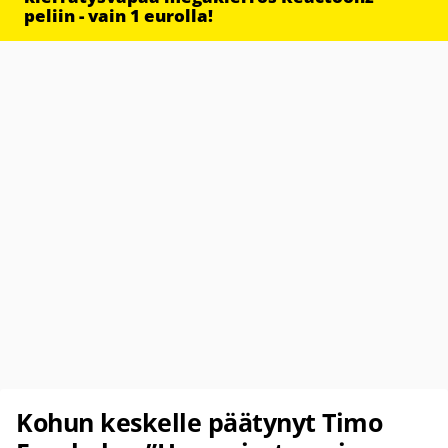
peliin - vain 1 eurolla!
Kohun keskelle päätynyt Timo