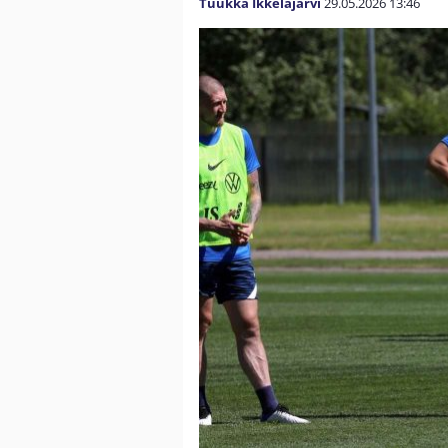
Tuukka Ikkeläjärvi
29.05.2026
13:46