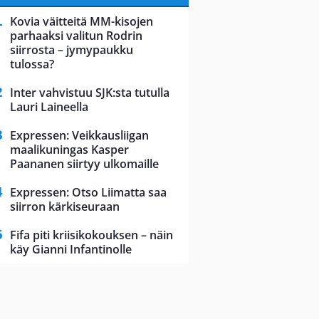
Kovia väitteitä MM-kisojen
parhaaksi valitun Rodrin
siirrosta – jymypaukku
tulossa?
Inter vahvistuu SJK:sta tutulla
Lauri Laineella
Expressen: Veikkausliigan
maalikuningas Kasper
Paananen siirtyy ulkomaille
Expressen: Otso Liimatta saa
siirron kärkiseuraan
Fifa piti kriisikokouksen – näin
käy Gianni Infantinolle