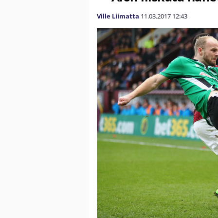
Ville Liimatta
11.03.2017
12:43