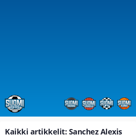
Kaikki artikkelit: Sanchez Alexis