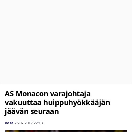
AS Monacon varajohtaja
vakuuttaa huippuhyökkääjän
jäävän seuraan
Vesa
26.07.2017
22:13