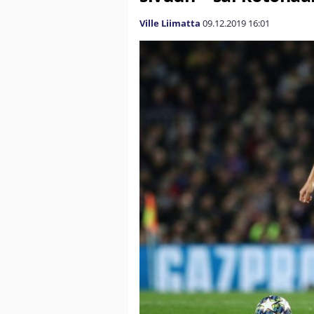
Ville Liimatta
09.12.2019
16:01