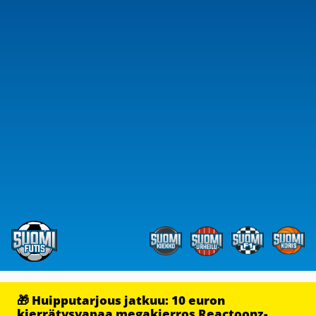
🎁 Huipputarjous jatkuu: 10 euron
kierrätysvapaa megakierros Reactoonz-