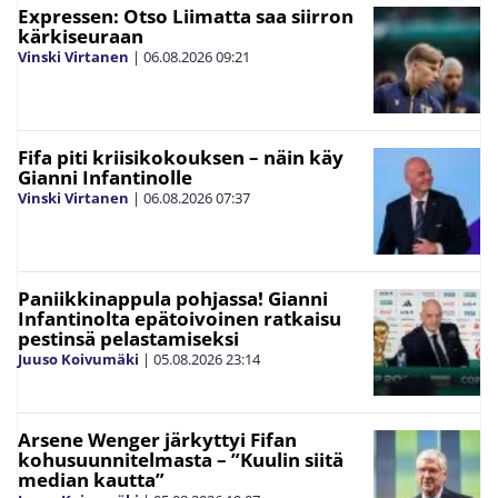
Expressen: Otso Liimatta saa siirron
kärkiseuraan
Vinski Virtanen
|
06.08.2026
09:21
Fifa piti kriisikokouksen – näin käy
Gianni Infantinolle
Vinski Virtanen
|
06.08.2026
07:37
Paniikkinappula pohjassa! Gianni
Infantinolta epätoivoinen ratkaisu
pestinsä pelastamiseksi
Juuso Koivumäki
|
05.08.2026
23:14
Arsene Wenger järkyttyi Fifan
kohusuunnitelmasta – ”Kuulin siitä
median kautta”