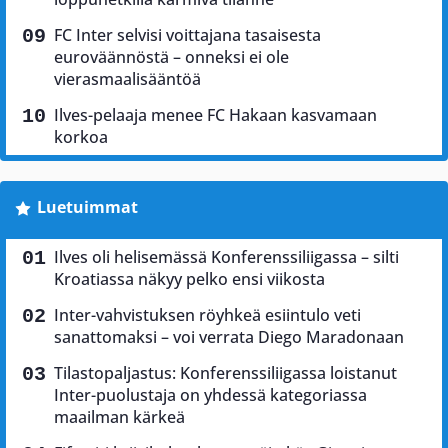
FC Inter selvisi voittajana tasaisesta
euroväännöstä – onneksi ei ole
vierasmaalisääntöä
Ilves-pelaaja menee FC Hakaan kasvamaan
korkoa
Luetuimmat
Ilves oli helisemässä Konferenssiliigassa – silti
Kroatiassa näkyy pelko ensi viikosta
Inter-vahvistuksen röyhkeä esiintulo veti
sanattomaksi – voi verrata Diego Maradonaan
Tilastopaljastus: Konferenssiliigassa loistanut
Inter-puolustaja on yhdessä kategoriassa
maailman kärkeä