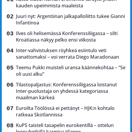
kauden upeimmista maaleista
Juuri nyt: Argentiinan jalkapalloliitto tukee Gianni
Infantinoa
Ilves oli helisemässä Konferenssiliigassa – silti
Kroatiassa näkyy pelko ensi viikosta
Inter-vahvistuksen röyhkeä esiintulo veti
sanattomaksi – voi verrata Diego Maradonaan
Teemu Pukki muisteli uransa käännekohtaa – ”Se
oli uusi alku”
Tilastopaljastus: Konferenssiliigassa loistanut
Inter-puolustaja on yhdessä kategoriassa
maailman kärkeä
Euroilta Töölössä ei pettänyt – HJK:n kohtalo
ratkeaa Skotlannissa
KuPS taisteli tasapelin eurokentillä – ottelun
loppuhetkillä karmiva tilanne