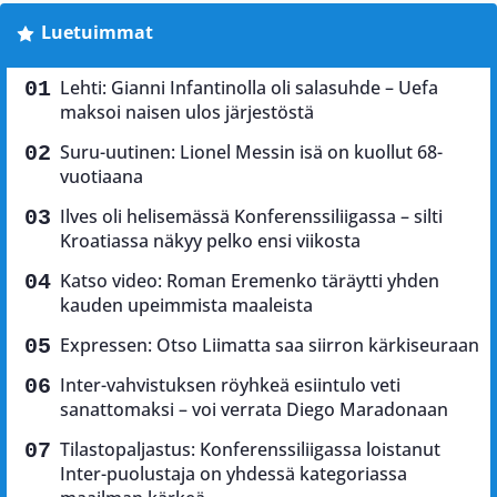
Luetuimmat
Lehti: Gianni Infantinolla oli salasuhde – Uefa
maksoi naisen ulos järjestöstä
Suru-uutinen: Lionel Messin isä on kuollut 68-
vuotiaana
Ilves oli helisemässä Konferenssiliigassa – silti
Kroatiassa näkyy pelko ensi viikosta
Katso video: Roman Eremenko täräytti yhden
kauden upeimmista maaleista
Expressen: Otso Liimatta saa siirron kärkiseuraan
Inter-vahvistuksen röyhkeä esiintulo veti
sanattomaksi – voi verrata Diego Maradonaan
Tilastopaljastus: Konferenssiliigassa loistanut
Inter-puolustaja on yhdessä kategoriassa