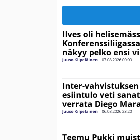
Ilves oli helisemäs
Konferenssiliigassa 
näkyy pelko ensi vi
Juuso Kilpeläinen
|
07.08.2026
00:09
Inter-vahvistuksen
esiintulo veti sana
verrata Diego Mar
Juuso Kilpeläinen
|
06.08.2026
23:20
Teemu Pukki muist