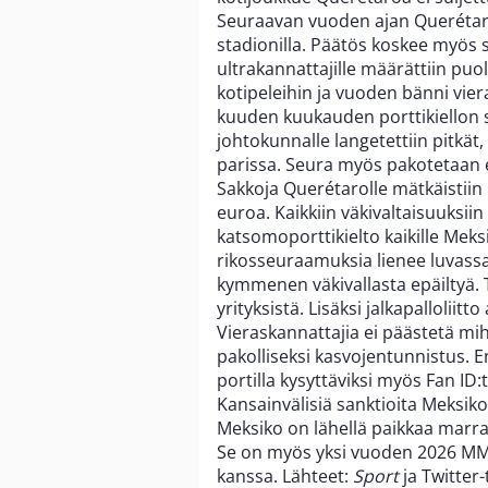
Seuraavan vuoden ajan Querétaro 
stadionilla. Päätös koskee myös s
ultrakannattajille määrättiin pu
kotipeleihin ja vuoden bänni viera
kuuden kuukauden porttikiellon s
johtokunnalle langetettiin pitkät,
parissa. Seura myös pakotetaan 
Sakkoja Querétarolle mätkäistiin
euroa. Kaikkiin väkivaltaisuuksiin 
katsomoporttikielto kaikille Meks
rikosseuraamuksia lienee luvassa. 
kymmenen väkivallasta epäiltyä. Te
yrityksistä. Lisäksi jalkapalloliit
Vieraskannattajia ei päästetä mi
pakolliseksi kasvojentunnistus. E
portilla kysyttäviksi myös Fan ID:
Kansainvälisiä sanktioita Meksiko
Meksiko on lähellä paikkaa marra
Se on myös yksi vuoden 2026 MM
kanssa. Lähteet:
Sport
ja Twitter-t