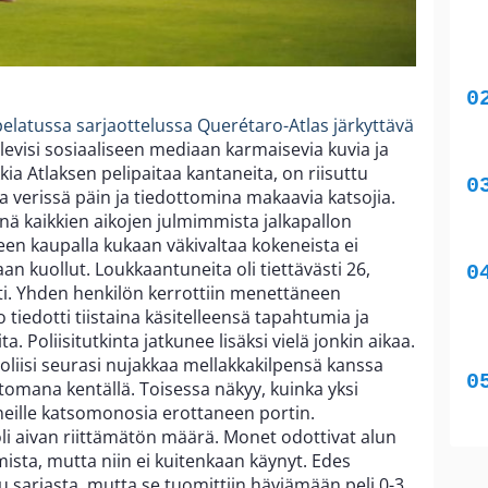
elatussa sarjaottelussa Querétaro-Atlas järkyttävä
levisi sosiaaliseen mediaan karmaisevia kuvia ja
kkia Atlaksen pelipaitaa kantaneita, on riisuttu
sa verissä päin ja tiedottomina makaavia katsojia.
nä kaikkien aikojen julmimmista jalkapallon
en kaupalla kukaan väkivaltaa kokeneista ei
an kuollut. Loukkaantuneita oli tiettävästi 26,
ti. Yhden henkilön kerrottiin menettäneen
o tiedotti tiistaina käsitelleensä tapahtumia ja
ita. Poliisitutkinta jatkunee lisäksi vielä jonkin aikaa.
poliisi seurasi nujakkaa mellakkakilpensä kanssa
tomana kentällä. Toisessa näkyy, kuinka yksi
aneille katsomonosia erottaneen portin.
oli aivan riittämätön määrä. Monet odottivat alun
ista, mutta niin ei kuitenkaan käynyt. Edes
u sarjasta, mutta se tuomittiin häviämään peli 0-3.