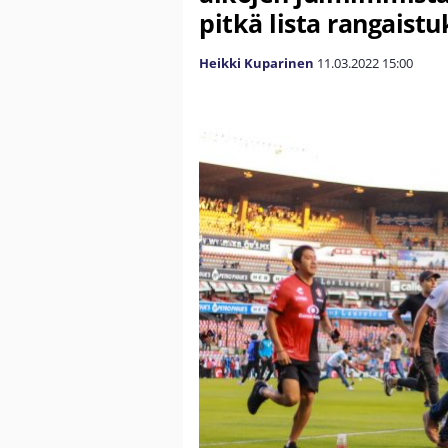
pitkä lista rangaistu
Heikki Kuparinen
11.03.2022
15:00