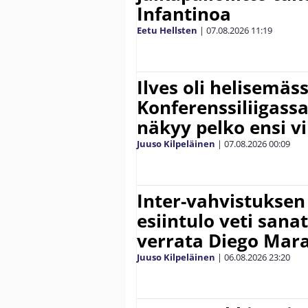
Infantinoa
Eetu Hellsten
|
07.08.2026
11:19
Ilves oli helisemäs
Konferenssiliigassa 
näkyy pelko ensi vi
Juuso Kilpeläinen
|
07.08.2026
00:09
Inter-vahvistuksen
esiintulo veti sana
verrata Diego Mar
Juuso Kilpeläinen
|
06.08.2026
23:20