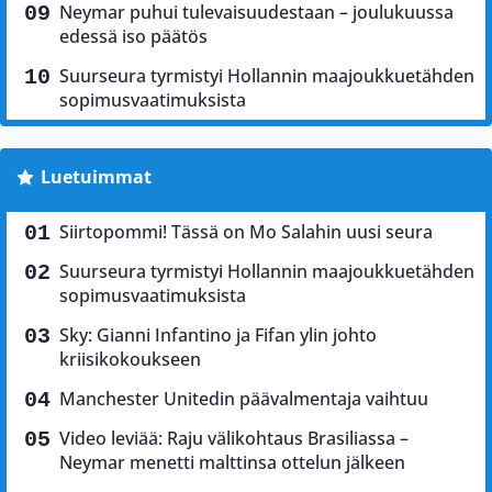
Neymar puhui tulevaisuudestaan – joulukuussa
edessä iso päätös
Suurseura tyrmistyi Hollannin maajoukkuetähden
sopimusvaatimuksista
Luetuimmat
Siirtopommi! Tässä on Mo Salahin uusi seura
Suurseura tyrmistyi Hollannin maajoukkuetähden
sopimusvaatimuksista
Sky: Gianni Infantino ja Fifan ylin johto
kriisikokoukseen
Manchester Unitedin päävalmentaja vaihtuu
Video leviää: Raju välikohtaus Brasiliassa –
Neymar menetti malttinsa ottelun jälkeen