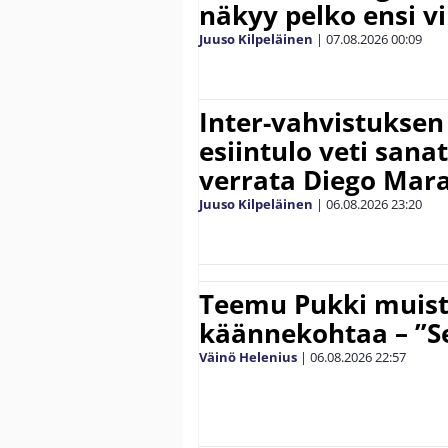
näkyy pelko ensi vi
Juuso Kilpeläinen
|
07.08.2026
00:09
Inter-vahvistuksen
esiintulo veti sana
verrata Diego Mar
Juuso Kilpeläinen
|
06.08.2026
23:20
Teemu Pukki muist
käännekohtaa – ”Se
Väinö Helenius
|
06.08.2026
22:57