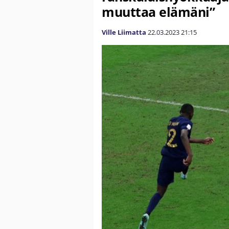
muuttaa elämäni”
Ville Liimatta
22.03.2023
21:15