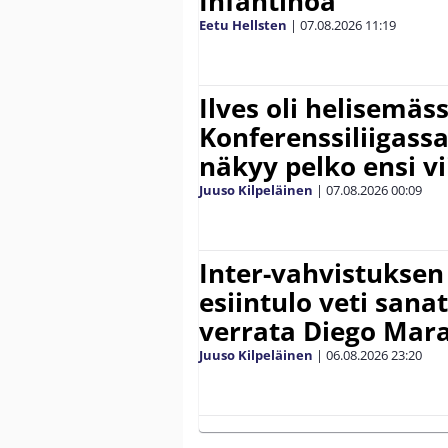
Infantinoa
Eetu Hellsten
|
07.08.2026
11:19
Ilves oli helisemäs
Konferenssiliigassa 
näkyy pelko ensi vi
Juuso Kilpeläinen
|
07.08.2026
00:09
Inter-vahvistuksen
esiintulo veti sana
verrata Diego Mar
Juuso Kilpeläinen
|
06.08.2026
23:20