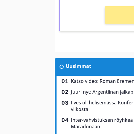
Uusimmat
Katso video: Roman Eremen
Juuri nyt: Argentiinan jalkap
Ilves oli helisemässä Konfere
viikosta
Inter-vahvistuksen röyhkeä 
Maradonaan