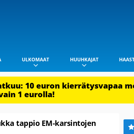
A
ULKOMAAT
HUUHKAJAT
HAAS
jatkuu: 10 euron kierrätysvapaa m
vain 1 eurolla!
ukka tappio EM-karsintojen