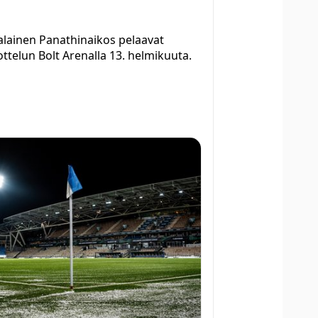
kalainen Panathinaikos pelaavat
ttelun Bolt Arenalla 13. helmikuuta.