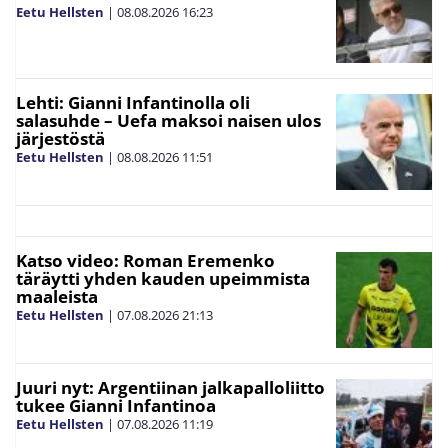
Eetu Hellsten
|
08.08.2026
16:23
Lehti: Gianni Infantinolla oli
salasuhde – Uefa maksoi naisen ulos
järjestöstä
Eetu Hellsten
|
08.08.2026
11:51
Katso video: Roman Eremenko
täräytti yhden kauden upeimmista
maaleista
Eetu Hellsten
|
07.08.2026
21:13
Juuri nyt: Argentiinan jalkapalloliitto
tukee Gianni Infantinoa
Eetu Hellsten
|
07.08.2026
11:19