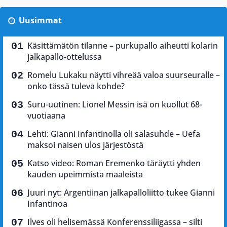
Uusimmat
Käsittämätön tilanne – purkupallo aiheutti kolarin
jalkapallo-ottelussa
Romelu Lukaku näytti vihreää valoa suurseuralle –
onko tässä tuleva kohde?
Suru-uutinen: Lionel Messin isä on kuollut 68-
vuotiaana
Lehti: Gianni Infantinolla oli salasuhde – Uefa
maksoi naisen ulos järjestöstä
Katso video: Roman Eremenko täräytti yhden
kauden upeimmista maaleista
Juuri nyt: Argentiinan jalkapalloliitto tukee Gianni
Infantinoa
Ilves oli helisemässä Konferenssiliigassa – silti