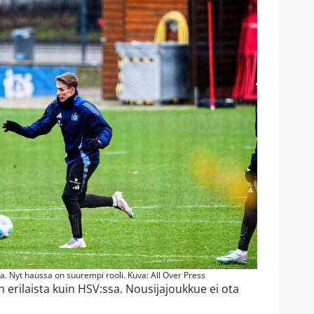
a. Nyt haussa on suurempi rooli. Kuva: All Over Press
 erilaista kuin HSV:ssa. Nousijajoukkue ei ota