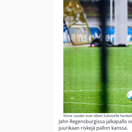
Viime vuodet ovat olleet Suhoselle hankali
Jahn Regensburgissa jalkapallo on
juurikaan riskejä pallon kanssa.