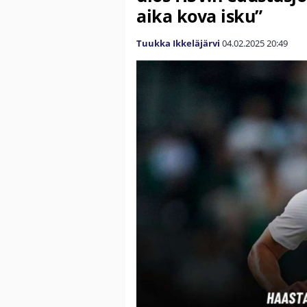
aika kova isku”
Tuukka Ikkeläjärvi
04.02.2025
20:49