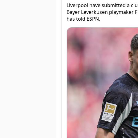
Liverpool have submitted a clu
Bayer Leverkusen playmaker Fl
has told ESPN.