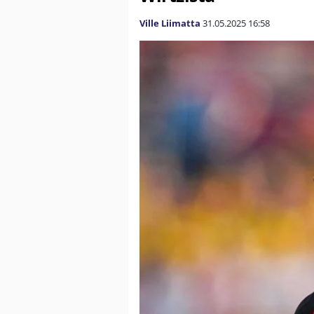
Ville Liimatta
31.05.2025
16:58