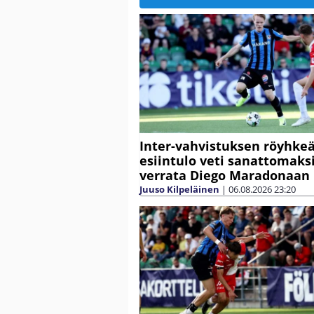
Inter-vahvistuksen röyhke
esiintulo veti sanattomaksi
verrata Diego Maradonaan
Juuso Kilpeläinen
|
06.08.2026
23:20