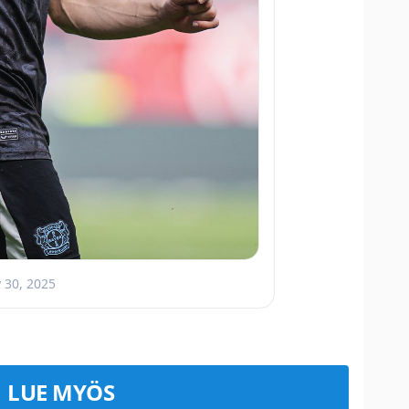
 30, 2025
LUE MYÖS