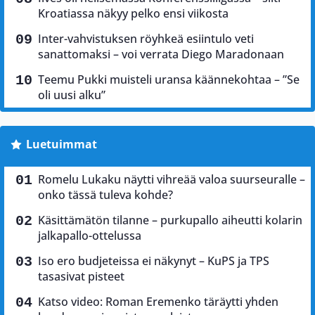
Kroatiassa näkyy pelko ensi viikosta
Inter-vahvistuksen röyhkeä esiintulo veti
sanattomaksi – voi verrata Diego Maradonaan
Teemu Pukki muisteli uransa käännekohtaa – ”Se
oli uusi alku”
Luetuimmat
Romelu Lukaku näytti vihreää valoa suurseuralle –
onko tässä tuleva kohde?
Käsittämätön tilanne – purkupallo aiheutti kolarin
jalkapallo-ottelussa
Iso ero budjeteissa ei näkynyt – KuPS ja TPS
tasasivat pisteet
Katso video: Roman Eremenko täräytti yhden