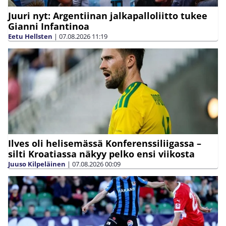
Juuri nyt: Argentiinan jalkapalloliitto tukee
Gianni Infantinoa
Eetu Hellsten
|
07.08.2026
11:19
Ilves oli helisemässä Konferenssiliigassa –
silti Kroatiassa näkyy pelko ensi viikosta
Juuso Kilpeläinen
|
07.08.2026
00:09