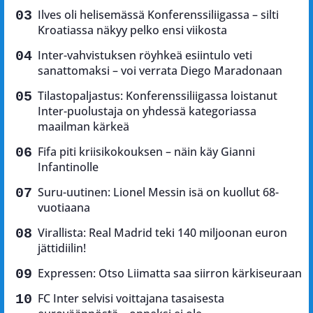
Ilves oli helisemässä Konferenssiliigassa – silti
Kroatiassa näkyy pelko ensi viikosta
Inter-vahvistuksen röyhkeä esiintulo veti
sanattomaksi – voi verrata Diego Maradonaan
Tilastopaljastus: Konferenssiliigassa loistanut
Inter-puolustaja on yhdessä kategoriassa
maailman kärkeä
Fifa piti kriisikokouksen – näin käy Gianni
Infantinolle
Suru-uutinen: Lionel Messin isä on kuollut 68-
vuotiaana
Virallista: Real Madrid teki 140 miljoonan euron
jättidiilin!
Expressen: Otso Liimatta saa siirron kärkiseuraan
FC Inter selvisi voittajana tasaisesta