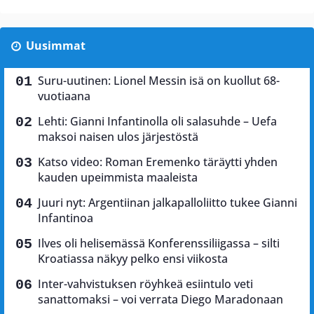
Uusimmat
Suru-uutinen: Lionel Messin isä on kuollut 68-
vuotiaana
Lehti: Gianni Infantinolla oli salasuhde – Uefa
maksoi naisen ulos järjestöstä
Katso video: Roman Eremenko täräytti yhden
kauden upeimmista maaleista
Juuri nyt: Argentiinan jalkapalloliitto tukee Gianni
Infantinoa
Ilves oli helisemässä Konferenssiliigassa – silti
Kroatiassa näkyy pelko ensi viikosta
Inter-vahvistuksen röyhkeä esiintulo veti
sanattomaksi – voi verrata Diego Maradonaan