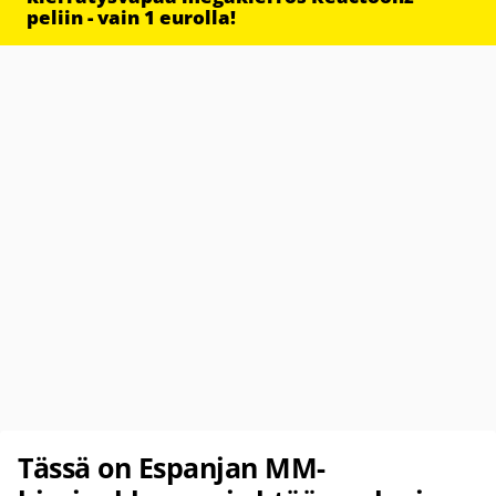
peliin - vain 1 eurolla!
Tässä on Espanjan MM-